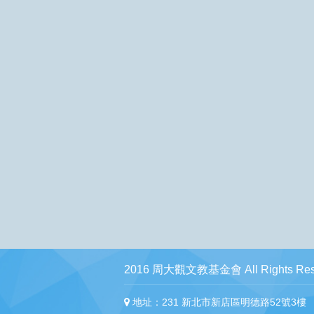
2016 周大觀文教基金會 All Rights Res
地址：231 新北市新店區明德路52號3樓