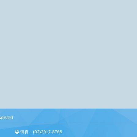
erved
傳真：(02)2917-8768