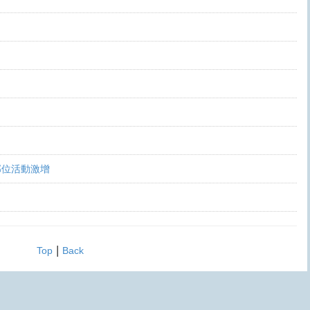
部位活動激增
|
Top
Back