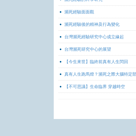
瀕死經驗面面觀
瀕死經驗後的精神及行為變化
台灣瀕死經驗研究中心成立緣起
台灣瀕死研究中心的展望
【今生來世】臨終前真有人生閃回
真有人生跑馬燈？瀕死之際大腦特定
【不可思議】生命臨界 穿越時空