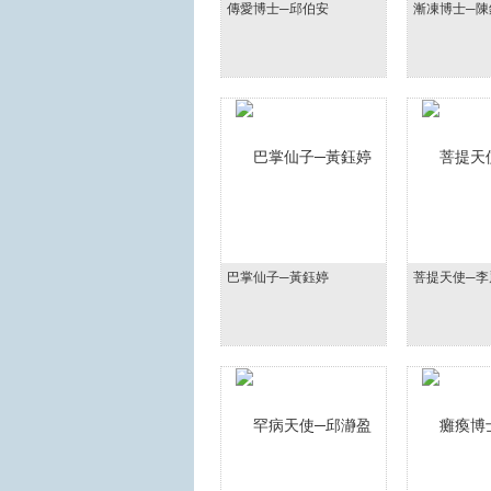
傳愛博士─邱伯安
漸凍博士─陳
巴掌仙子─黃鈺婷
菩提天使─李