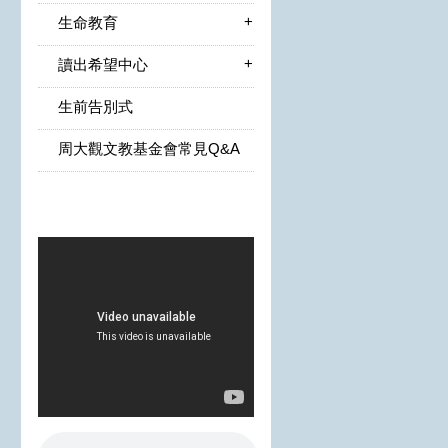
+
生命教育
+
讀出希望中心
生前告別式
周大觀文教基金會常見Q&A