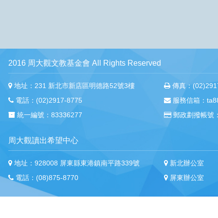
2016 周大觀文教基金會 All Rights Reserved
地址：231 新北市新店區明德路52號3樓
傳真：(02)2917
電話：(02)2917-8775
服務信箱：ta88m
統一編號：83336277
郵政劃撥帳號：
周大觀讀出希望中心
地址：928008 屏東縣東港鎮南平路339號
新北辦公室
電話：(08)875-8770
屏東辦公室