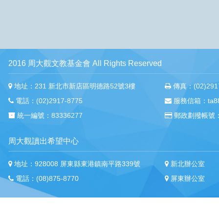
2016 周大觀文教基金會 All Rights Reserved
地址：231 新北市新店區明德路52號3樓
傳真：(02)2917
電話：(02)2917-8775
服務信箱：ta88m
統一編號：83336277
郵政劃撥帳號：
周大觀讀出希望中心
地址：928008 屏東縣東港鎮南平路339號
新北辦公室
電話：(08)875-8770
屏東辦公室