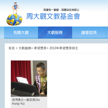
首頁 > 大觀服務> 希望獎章> 2013年希望獎章得主
排灣勇士—蘇宏昱(Su
Hung-Yu)