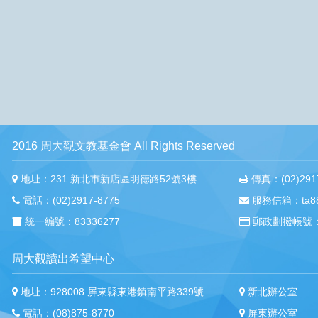
2016 周大觀文教基金會 All Rights Reserved
地址：231 新北市新店區明德路52號3樓
傳真：(02)2917
電話：(02)2917-8775
服務信箱：ta88m
統一編號：83336277
郵政劃撥帳號：
周大觀讀出希望中心
地址：928008 屏東縣東港鎮南平路339號
新北辦公室
電話：(08)875-8770
屏東辦公室