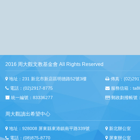
2016 周大觀文教基金會 All Rights Reserved
地址：231 新北市新店區明德路52號3樓
傳真：(02)2917
電話：(02)2917-8775
服務信箱：ta88m
統一編號：83336277
郵政劃撥帳號：
周大觀讀出希望中心
地址：928008 屏東縣東港鎮南平路339號
新北辦公室
電話：(08)875-8770
屏東辦公室