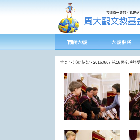
首頁 > 活動花絮> 20160907 第19屆