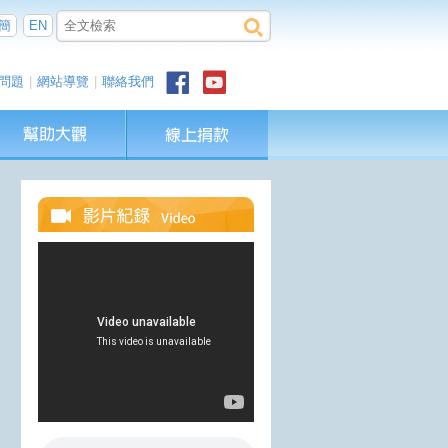
簡
EN
問題
|
網站導覽
|
聯絡我們