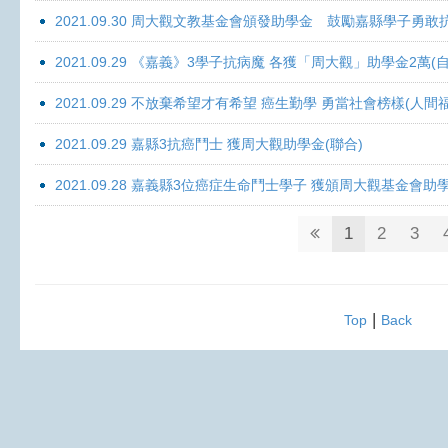
2021.09.30 周大觀文教基金會頒發助學金 鼓勵嘉縣學子勇敢抗癌 
2021.09.29 《嘉義》3學子抗病魔 各獲「周大觀」助學金2萬(自
2021.09.29 不放棄希望才有希望 癌生勤學 勇當社會榜樣(人間
2021.09.29 嘉縣3抗癌鬥士 獲周大觀助學金(聯合)
2021.09.28 嘉義縣3位癌症生命鬥士學子 獲頒周大觀基金會助
1
2
3
|
Top
Back