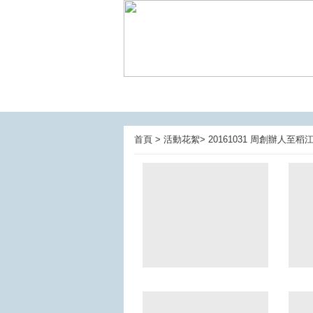
首頁 > 活動花絮> 20161031 周創辦人至