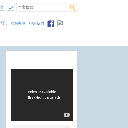
簡
EN
問題
|
網站導覽
|
聯絡我們