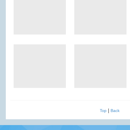
|
Top
Back