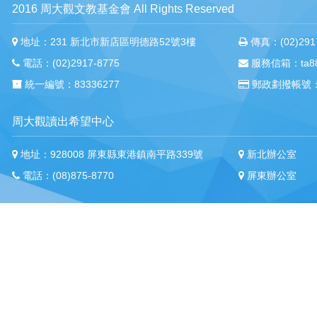
2016 周大觀文教基金會 All Rights Reserved
地址：231 新北市新店區明德路52號3樓
傳真：(02)2917
電話：(02)2917-8775
服務信箱：ta88m
統一編號：83336277
郵政劃撥帳號：
周大觀讀出希望中心
地址：928008 屏東縣東港鎮南平路339號
新北辦公室
電話：(08)875-8770
屏東辦公室