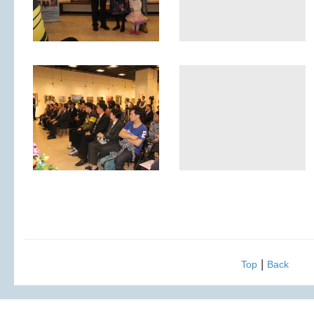
|
Top
Back