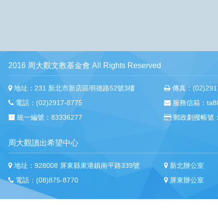
2016 周大觀文教基金會 All Rights Reserved
地址：231 新北市新店區明德路52號3樓
傳真：(02)2917
電話：(02)2917-8775
服務信箱：ta88m
統一編號：83336277
郵政劃撥帳號：
周大觀讀出希望中心
地址：928008 屏東縣東港鎮南平路339號
新北辦公室
電話：(08)875-8770
屏東辦公室