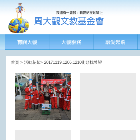
首頁 > 活動花絮> 20171119.1206.1210街頭找希望