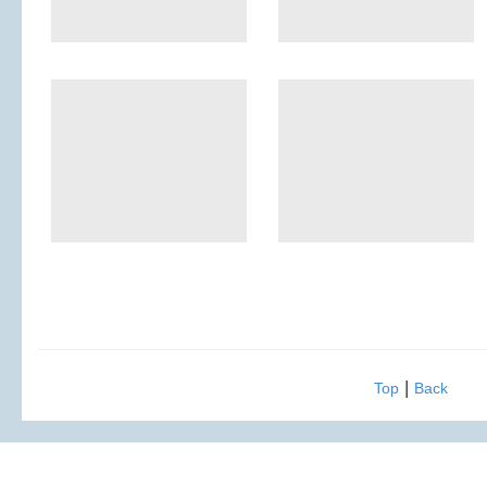
|
Top
Back
2016 周大觀文教基金會 All Rights Reserved